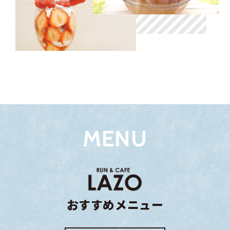
MENU
おすすめ
メニュー