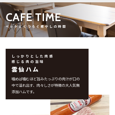
CAFE TIME
ペットとくつろぐ癒やしの時間
しっかりとした肉感
感じる肉の旨味
雲仙ハム
噛めば噛むほど旨みたっぷりの肉汁が口の
中で溢れ出す、肉々しさが特徴の大人気無
添加ハムです。