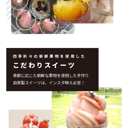
四季折々の新鮮果物を使用した
こだわりスイーツ
季節に応じた新鮮な果物を使用した手作り
自家製スイーツは、インスタ映え必至！