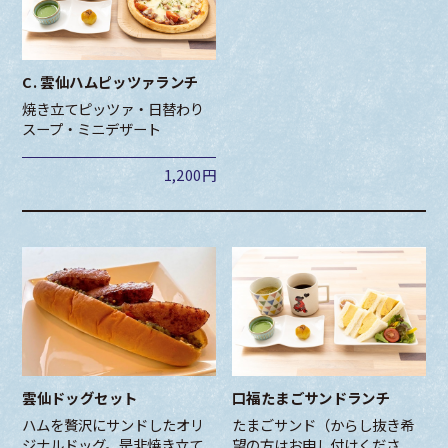
C. 雲仙ハムピッツァランチ
焼き立てピッツァ・日替わり
スープ・ミニデザート
1,200円
雲仙ドッグセット
口福たまごサンドランチ
ハムを贅沢にサンドしたオリ
たまごサンド（からし抜き希
ジナルドッグ。是非焼き立て
望の方はお申し付けくださ