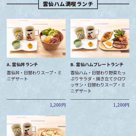
雲仙ハム満喫ランチ
A. 雲仙丼ランチ
B. 雲仙ハムプレートランチ
雲仙丼・日替わりスープ・ミ
雲仙ハム・日替わり野菜たっ
ニデザート
ぷりサラダ・焼き立てクロワ
ッサン・日替わりスープ・ミ
ニデザート
1,200円
1,200円