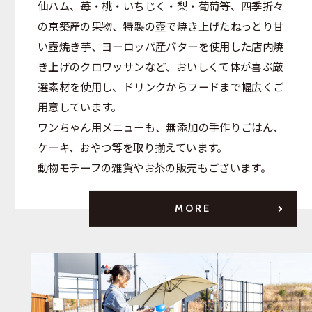
仙ハム、苺・桃・いちじく・梨・葡萄等、四季折々
の京築産の果物、特製の壺で焼き上げたねっとり甘
い壺焼き芋、ヨーロッパ産バターを使用した店内焼
き上げのクロワッサンなど、おいしくて体が喜ぶ厳
選素材を使用し、ドリンクからフードまで幅広くご
用意しています。
ワンちゃん用メニューも、無添加の手作りごはん、
ケーキ、おやつ等を取り揃えています。
動物モチーフの雑貨やお茶の販売もございます。
MORE