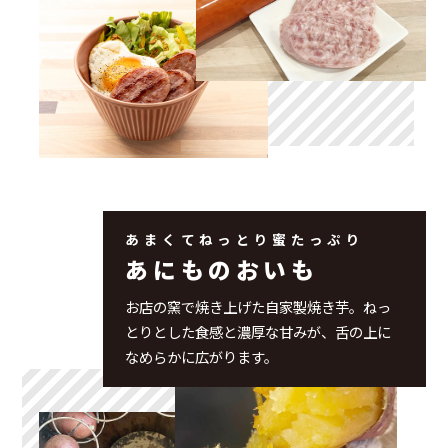
あまくてねっとり蜜たっぷり
あにものおいも
お店の窯で焼き上げた自家製焼き芋。ねっ
とりとした食感と濃厚な甘みが、舌の上に
なめらかに広がります。