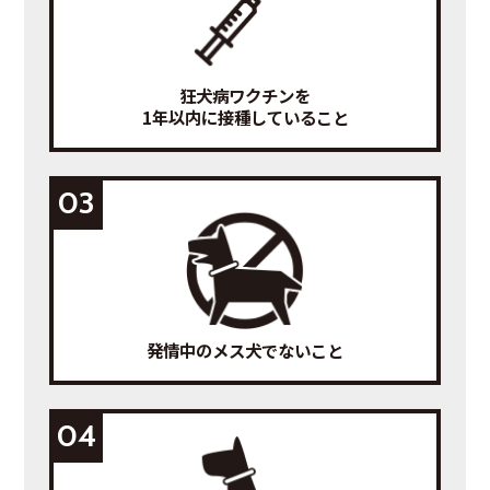
狂犬病ワクチンを
1年以内に接種していること
03
発情中のメス犬でないこと
04